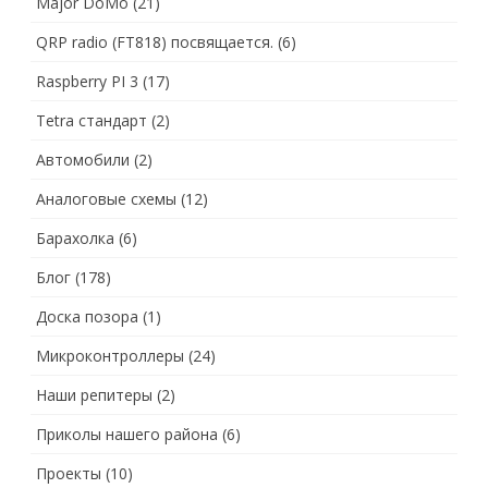
Major DoMo
(21)
QRP radio (FT818) посвящается.
(6)
Raspberry PI 3
(17)
Tetra стандарт
(2)
Автомобили
(2)
Аналоговые схемы
(12)
Барахолка
(6)
Блог
(178)
Доска позора
(1)
Микроконтроллеры
(24)
Наши репитеры
(2)
Приколы нашего района
(6)
Проекты
(10)