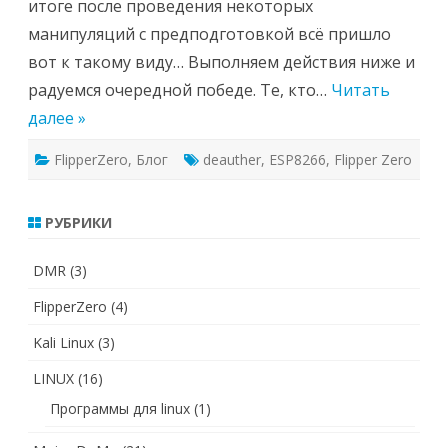
итоге после проведения некоторых
манипуляций с предподготовкой всё пришло
вот к такому виду… Выполняем действия ниже и
радуемся очередной победе. Те, кто…
Читать
далее »
FlipperZero
,
Блог
deauther
,
ESP8266
,
Flipper Zero
РУБРИКИ
DMR
(3)
FlipperZero
(4)
Kali Linux
(3)
LINUX
(16)
Программы для linux
(1)