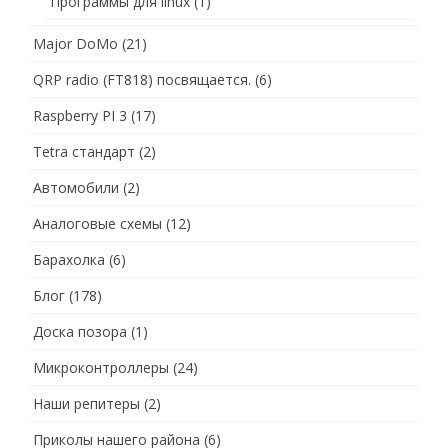
Программы для linux
(1)
Major DoMo
(21)
QRP radio (FT818) посвящается.
(6)
Raspberry PI 3
(17)
Tetra стандарт
(2)
Автомобили
(2)
Аналоговые схемы
(12)
Барахолка
(6)
Блог
(178)
Доска позора
(1)
Микроконтроллеры
(24)
Наши репитеры
(2)
Приколы нашего района
(6)