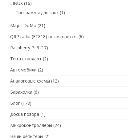
LINUX
(16)
Программы для linux
(1)
Major DoMo
(21)
QRP radio (FT818) посвящается.
(6)
Raspberry PI 3
(17)
Tetra стандарт
(2)
Автомобили
(2)
Аналоговые схемы
(12)
Барахолка
(6)
Блог
(178)
Доска позора
(1)
Микроконтроллеры
(24)
Наши репитеры
(2)