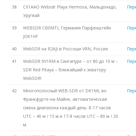
38
CX1AAO Websdr Playa Hermosa, Мальдонадо,
Пер
Уругвай
39
WEBSDR CB0MTL Германия Парфенштейн
Пер
JO61HF
40
WebSDR на R2AJI в Россоши VRN, Россия
Пер
41
WebSDR 9V1RM в Сингапуре – от 80 до 10 м –
Пер
SDR Red Pitaya – ближайший к экватору
WebSDR!
42
Многополосный WEB-SDR от DK1ML во
Пер
Франкфурте-на-Майне, автоматическая
смена диапазона каждый день: 8-17 часов
UTC – 40 м / 15 м и 17-8 часов UTC – 80 м / 20
м.