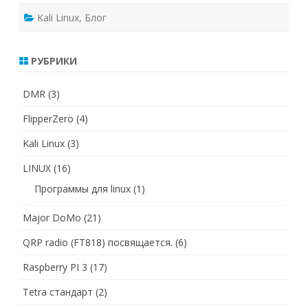
Kali Linux
,
Блог
РУБРИКИ
DMR
(3)
FlipperZero
(4)
Kali Linux
(3)
LINUX
(16)
Программы для linux
(1)
Major DoMo
(21)
QRP radio (FT818) посвящается.
(6)
Raspberry PI 3
(17)
Tetra стандарт
(2)