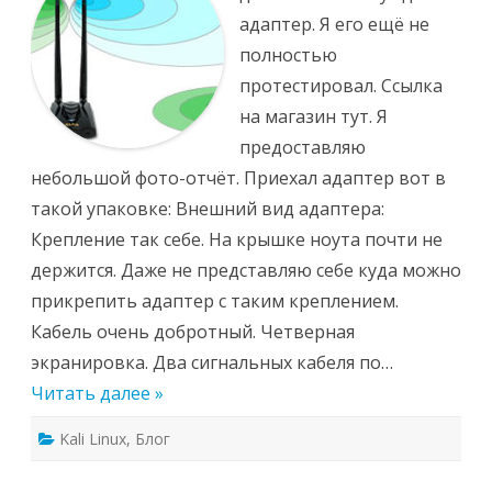
адаптер. Я его ещё не
полностью
протестировал. Ссылка
на магазин тут. Я
предоставляю
небольшой фото-отчёт. Приехал адаптер вот в
такой упаковке: Внешний вид адаптера:
Крепление так себе. На крышке ноута почти не
держится. Даже не представляю себе куда можно
прикрепить адаптер с таким креплением.
Кабель очень добротный. Четверная
экранировка. Два сигнальных кабеля по…
Читать далее »
Kali Linux
,
Блог