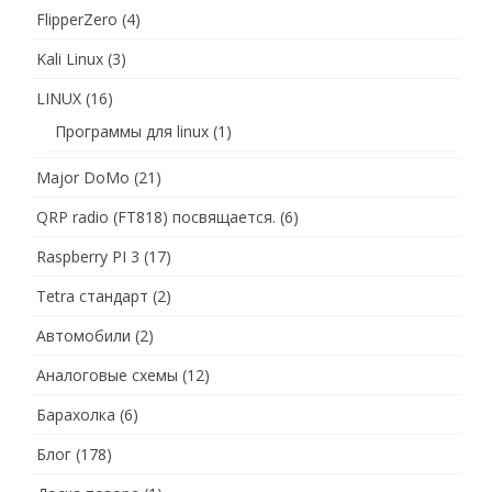
FlipperZero
(4)
Kali Linux
(3)
LINUX
(16)
Программы для linux
(1)
Major DoMo
(21)
QRP radio (FT818) посвящается.
(6)
Raspberry PI 3
(17)
Tetra стандарт
(2)
Автомобили
(2)
Аналоговые схемы
(12)
Барахолка
(6)
Блог
(178)