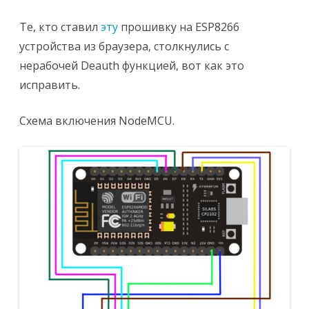
Те, кто ставил
эту
прошивку на ESP8266
устройства из браузера, столкнулись с
нерабочей Deauth функцией, вот как это
исправить.
Схема включения NodeMCU.