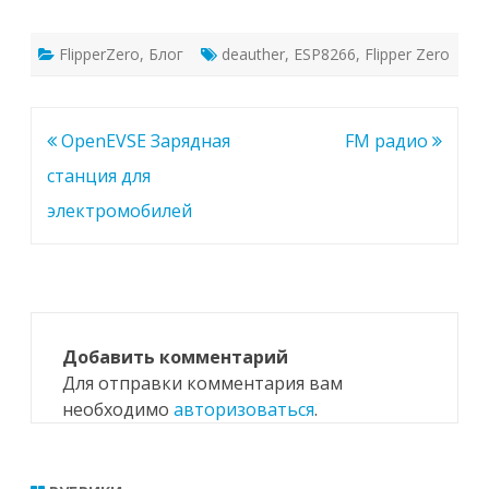
FlipperZero
,
Блог
deauther
,
ESP8266
,
Flipper Zero
Навигация
OpenEVSE Зарядная
FM радио
по
станция для
записям
электромобилей
Добавить комментарий
Для отправки комментария вам
необходимо
авторизоваться
.