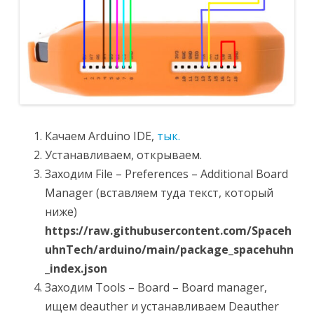
Качаем Arduino IDE,
тык.
Устанавливаем, открываем.
Заходим File – Preferences – Additional Board
Manager (вставляем туда текст, который
ниже)
https://raw.githubusercontent.com/Spaceh
uhnTech/arduino/main/package_spacehuhn
_index.json
Заходим Tools – Board – Board manager,
ищем deauther и устанавливаем Deauther