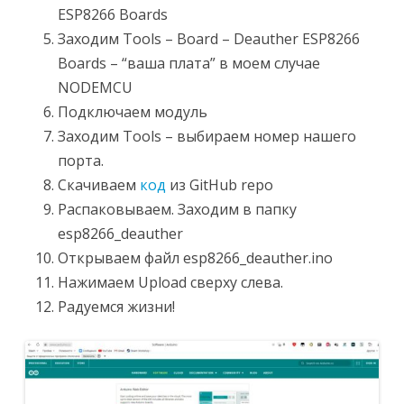
ESP8266 Boards
Заходим Tools – Board – Deauther ESP8266
Boards – “ваша плата” в моем случае
NODEMCU
Подключаем модуль
Заходим Tools – выбираем номер нашего
порта.
Скачиваем
код
из GitHub repo
Распаковываем. Заходим в папку
esp8266_deauther
Открываем файл esp8266_deauther.ino
Нажимаем Upload сверху слева.
Радуемся жизни!