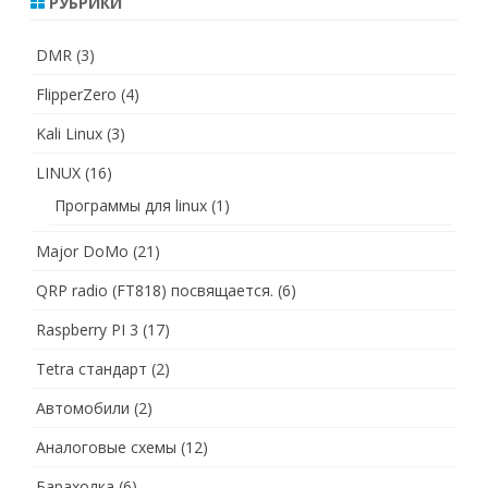
РУБРИКИ
DMR
(3)
FlipperZero
(4)
Kali Linux
(3)
LINUX
(16)
Программы для linux
(1)
Major DoMo
(21)
QRP radio (FT818) посвящается.
(6)
Raspberry PI 3
(17)
Tetra стандарт
(2)
Автомобили
(2)
Аналоговые схемы
(12)
Барахолка
(6)