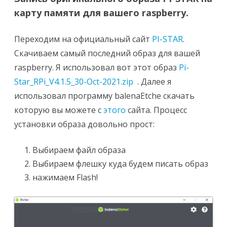
карту памяти для вашего raspberry.
Переходим на официальный сайт
PI-STAR
.
Скачиваем самый последний образ для вашей
raspberry. Я использовал вот этот образ
Pi-
Star_RPi_V4.1.5_30-Oct-2021.zip
. Далее я
использовал программу balenaEtche скачать
которую вы можете с
этого
сайта. Процесс
установки образа довольно прост:
Выбираем файл образа
Выбираем флешку куда будем писать образ
нажимаем Flash!