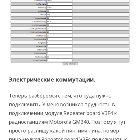
Электрические коммутации.
Теперь разберёмся с тем, что куда нужно
подключить. У меня возникла трудность в
подключении модуля Repeater board V3F4 к
радиостанциям Motorola GM340. Поэтому я тут
просто распишу какой пин, имя пина, номер
пина модуля Repeater board V3F4 подключать к