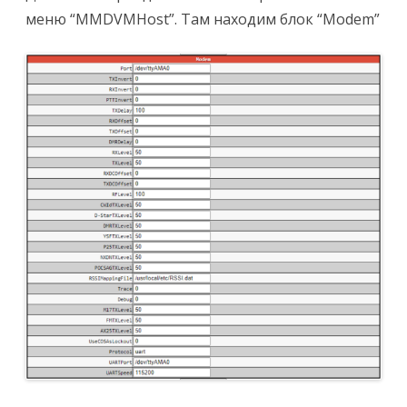
меню “MMDVMHost”. Там находим блок “Modem”