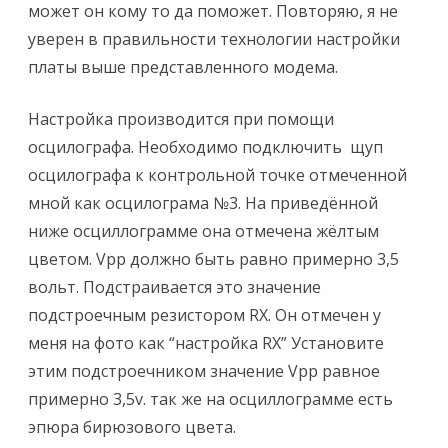
может он кому то да поможет. Повторяю, я не
уверен в правильности технологии настройки
платы выше представленного модема.
Настройка производится при помощи
осцилографа. Необходимо подключить щуп
осцилографа к контрольной точке отмеченной
мной как осцилограма №3. На приведённой
ниже осциллограмме она отмечена жёлтым
цветом. Vpp должно быть равно примерно 3,5
вольт. Подстраивается это значение
подстроечным резистором RX. Он отмечен у
меня на фото как “настройка RX” Установите
этим подстроечником значение Vpp равное
примерно 3,5v. так же на осциллограмме есть
эпюра бирюзового цвета.