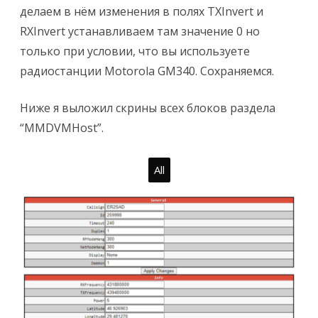
делаем в нём изменения в полях TXInvert и
RXInvert устанавливаем там значение 0 но
только при условии, что вы используете
радиостанции Motorola GM340. Сохраняемся.
Ниже я выложил скрины всех блоков раздела
“MMDVMHost”.
All