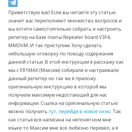
MMDVM
Приветствую вас! Если вы читаете эту статью
значит вас переполняют множество вопросов и
вы хотите самостоятельно собрать и настроить
репитер на базе платы Repeater board V3F4,
MMDVM. И так приступим. Хочу сделать
небольшую оговорку по поводу содержания
данной статьи. В этой инструкции я расскажу как
мы с ER1MAX (Максим) собирали и настраивали
данный репитер но так же я приложу
оригинальную инструкцию в которой мы
получили максимум недостающей для нас
информации. Ссылка на оригинальную статью
можно получить
тут, перейдя в новое окно
. Так
как статья вся написана на непонятном мне
языке то Максим мне всё любезно перевёл, а я