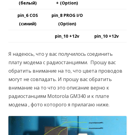
(белый)
+ (Option)
pin_6 COS
pin_8 PROG I/O
(синий)
(Option)
pin_10 +12v
pin_10 +12v
Я надеюсь, что у вас получилось соединить
плату модема с радиостанциями. Прошу вас
обратить внимание на то, что цвета проводов
могут не совпадать. И прошу вас обратить
внимание на то что это описание верно к
радиостанциям Motorola GM340 и к плате
модема , фото которого я прилагаю ниже.