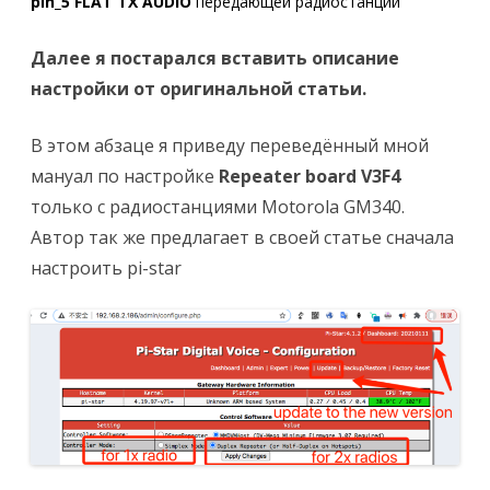
pin_5 FLAT TX AUDIO
передающей радиостанции
Далее я постарался вставить описание
настройки от оригинальной статьи.
В этом абзаце я приведу переведённый мной
мануал по настройке
Repeater board V3F4
только с радиостанциями Motorola GM340.
Автор так же предлагает в своей статье сначала
настроить pi-star