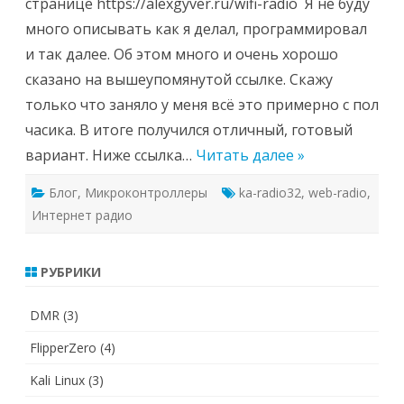
странице https://alexgyver.ru/wifi-radio Я не буду
много описывать как я делал, программировал
и так далее. Об этом много и очень хорошо
сказано на вышеупомянутой ссылке. Скажу
только что заняло у меня всё это примерно с пол
часика. В итоге получился отличный, готовый
вариант. Ниже ссылка…
Читать далее »
Блог
,
Микроконтроллеры
ka-radio32
,
web-radio
,
Интернет радио
РУБРИКИ
DMR
(3)
FlipperZero
(4)
Kali Linux
(3)