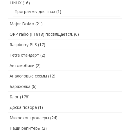
LINUX
(16)
Программы для linux
(1)
Major DoMo
(21)
QRP radio (FT818) посвящается.
(6)
Raspberry PI 3
(17)
Tetra стандарт
(2)
Автомобили
(2)
Аналоговые схемы
(12)
Барахолка
(6)
Блог
(178)
Доска позора
(1)
Микроконтроллеры
(24)
Наши репитеры
(2)