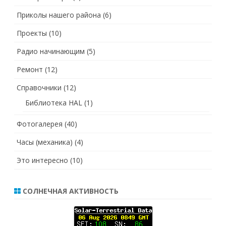
Приколы нашего района
(6)
Проекты
(10)
Радио начинающим
(5)
Ремонт
(12)
Справочники
(12)
Библиотека HAL
(1)
Фотогалерея
(40)
Часы (механика)
(4)
Это интересно
(10)
СОЛНЕЧНАЯ АКТИВНОСТЬ