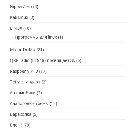
FlipperZero
(4)
Kali Linux
(3)
LINUX
(16)
Программы для linux
(1)
Major DoMo
(21)
QRP radio (FT818) посвящается.
(6)
Raspberry PI 3
(17)
Tetra стандарт
(2)
Автомобили
(2)
Аналоговые схемы
(12)
Барахолка
(6)
Блог
(178)