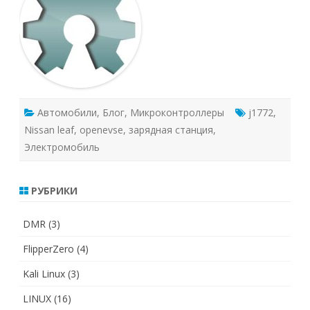
Автомобили
,
Блог
,
Микроконтроллеры
j1772
,
Nissan leaf
,
openevse
,
зарядная станция
,
Электромобиль
РУБРИКИ
DMR
(3)
FlipperZero
(4)
Kali Linux
(3)
LINUX
(16)