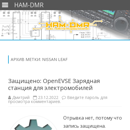
HAM-DMR
Перейти
к
содержимому
АРХИВ МЕТКИ:
NISSAN LEAF
Защищено: OpenEVSE Зарядная
станция для электромобилей
Дмитрий
23.12.2022
Введите пароль для
просмотра комментариев.
Отрывка нет, потому что
запись защищена.