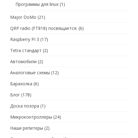
Программы для linux
(1)
Major DoMo
(21)
QRP radio (FT818) посвящается.
(6)
Raspberry PI 3
(17)
Tetra стандарт
(2)
Автомобили
(2)
Аналоговые схемы
(12)
Барахолка
(6)
Блог
(178)
Доска позора
(1)
Микроконтроллеры
(24)
Наши репитеры
(2)