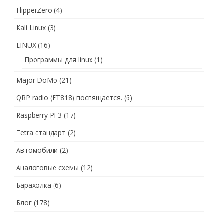
FlipperZero
(4)
Kali Linux
(3)
LINUX
(16)
Программы для linux
(1)
Major DoMo
(21)
QRP radio (FT818) посвящается.
(6)
Raspberry PI 3
(17)
Tetra стандарт
(2)
Автомобили
(2)
Аналоговые схемы
(12)
Барахолка
(6)
Блог
(178)