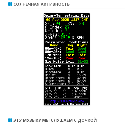
СОЛНЕЧНАЯ АКТИВНОСТЬ
ЭТУ МУЗЫКУ МЫ СЛУШАЕМ С ДОЧКОЙ