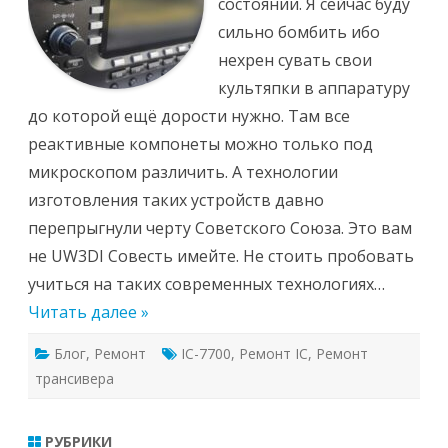
состоянии. Я сейчас буду
сильно бомбить ибо
нехрен сувать свои
культяпки в аппаратуру
до которой ещё дорости нужно. Там все
реактивные компонеты можно только под
микроскопом различить. А технологии
изготовления таких устройств давно
перепрыгнули черту Советского Союза. Это вам
не UW3DI Совесть имейте. Не стоить пробовать
учиться на таких современных технологиях…
Читать далее »
Блог
,
Ремонт
IC-7700
,
Ремонт IC
,
Ремонт
трансивера
РУБРИКИ