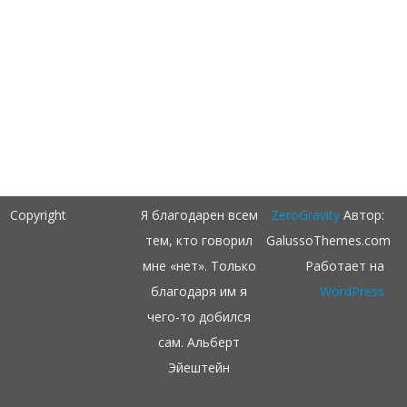
Copyright
Я благодарен всем
ZeroGravity
Автор:
тем, кто говорил
GalussoThemes.com
мне «нет». Только
Работает на
благодаря им я
WordPress
чего-то добился
сам. Альберт
Эйештейн