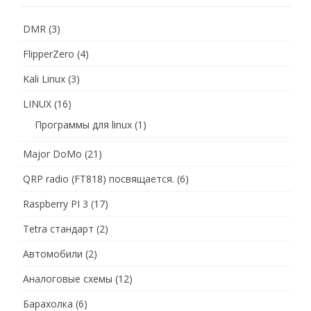
DMR
(3)
FlipperZero
(4)
Kali Linux
(3)
LINUX
(16)
Программы для linux
(1)
Major DoMo
(21)
QRP radio (FT818) посвящается.
(6)
Raspberry PI 3
(17)
Tetra стандарт
(2)
Автомобили
(2)
Аналоговые схемы
(12)
Барахолка
(6)