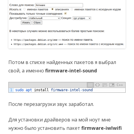
Потом в списке найденных пакетов я выбрал
свой, а именно
firmware-intel-sound
C++
1
sudo 
apt 
install
firmware
-
intel
-
sound
После перезагрузки звук заработал.
Для установки драйверов на мой ноут мне
нужно было установить пакет
firmware-iwlwifi