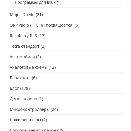
Программы для linux
(1)
Major DoMo
(21)
QRP radio (FT818) посвящается.
(6)
Raspberry PI 3
(17)
Tetra стандарт
(2)
Автомобили
(2)
Аналоговые схемы
(12)
Барахолка
(6)
Блог
(178)
Доска позора
(1)
Микроконтроллеры
(24)
Наши репитеры
(2)
Приколы нашего района
(6)