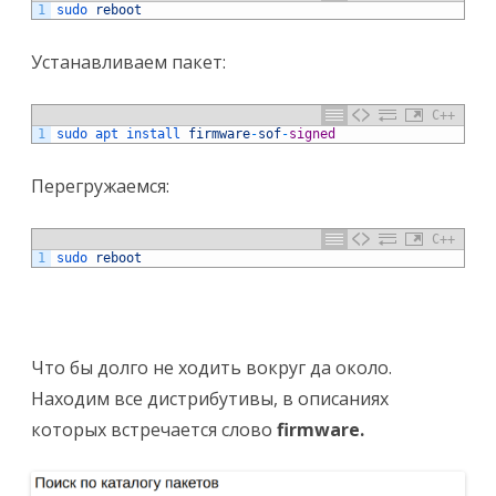
1
sudo 
reboot
Устанавливаем пакет:
C++
1
sudo 
apt 
install 
firmware
-
sof
-
signed
Перегружаемся:
C++
1
sudo 
reboot
Что бы долго не ходить вокруг да около.
Находим все дистрибутивы, в описаниях
которых встречается слово
firmware.