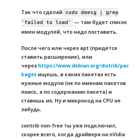
Так что сделай
sudo dmesg | grep
— там будет список
'failed to load'
имен модулей, что надо поставить.
После чего или через apt (придется
ставить расширение), или
через
https://www.debian.org/distrib/pac
kages
ищешь, в каких пакетах есть
нужные модули (не по именам пакетов
поиск, а по содержанию пакета) и
ставишь их. Ну и микрокод на CPU не
забудь.
contrib non-free ты уже подключил,
скорее всего, когда драйвера на nVidia