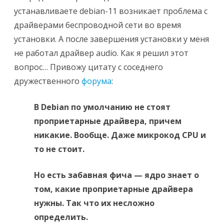
устанавливаете debian-11 возникает проблема с
драйверами беспроводной сети во время
установки. А после завершения установки у меня
не работал драйвер audio. Как я решил этот
вопрос… Привожу цитату с соседнего
дружественного
форума
:
В Debian по умолчанию не стоят
проприетарные драйвера, причем
никакие. Вообще. Даже микрокод CPU и
то не стоит.
Но есть забавная фича — ядро знает о
том, какие проприетарные драйвера
нужны. Так что их несложно
определить.