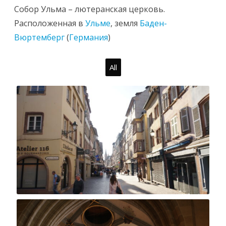
Собор Ульма – лютеранская церковь.
Расположенная в
Ульме
, земля
Баден-
Вюртемберг
(
Германия
)
All