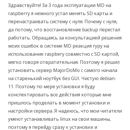
Здравствуйте! За 3 года эксплуатации MD на
raspberry я немного устал менять SD карты и
перенастраивать систему с нуля. Почему с нуля,
да потому, что восстановление backup перестал
работать. Обращаясь за консультацией решения
моих ошибок в системе MD реакция гуру на
использование raspbery совместно с SD картой,
мягко говоря отвратительная. Поэтому я решил
установить сервер MajorDoMo с самого начала
на старенький ноутбук без GUI. Чиcтую debian-
11. Поэтому по мере установки я буду
конспектировать все действия которые мне
пришлось проделать в момент установки и
настройки сервера. Я надеюсь, что мои читатели
умеют устанавливать linux на свои машины,
поэтому я перейду сразу к установке и