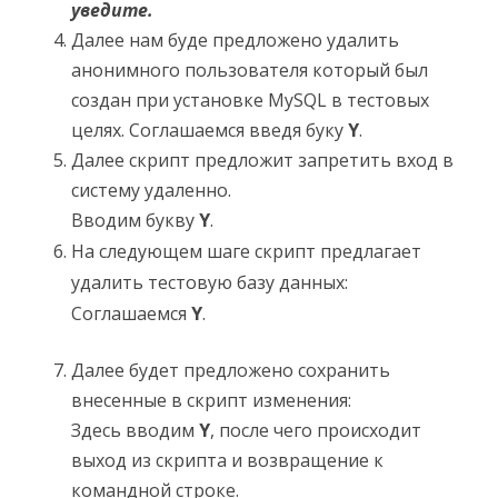
уведите.
Далее нам буде предложено удалить
анонимного пользователя который был
создан при установке MySQL в тестовых
целях. Соглашаемся введя буку
Y
.
Далее скрипт предложит запретить вход в
систему удаленно.
Вводим букву
Y
.
На следующем шаге скрипт предлагает
удалить тестовую базу данных:
Соглашаемся
Y
.
Далее будет предложено сохранить
внесенные в скрипт изменения:
Здесь вводим
Y
, после чего происходит
выход из скрипта и возвращение к
командной строке.