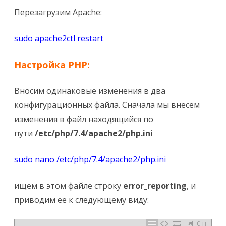
Перезагрузим Apache:
sudo apache2ctl restart
Настройка PHP:
Вносим одинаковые изменения в два
конфигурационных файла. Сначала мы внесем
изменения в файл находящийся по
пути
/etc/php/7.4/apache2/php.ini
sudo nano /etc/php/7.4/apache2/php.ini
ищем в этом файле строку
error_reporting
, и
приводим ее к следующему виду:
C++