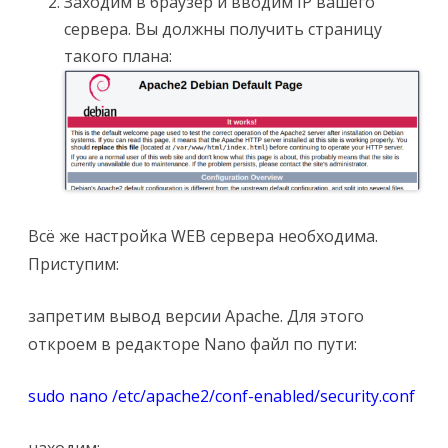
Заходим в браузер и вводим IP вашего
сервера. Вы должны получить страницу
такого плана:
Всё же настройка WEB сервера необходима.
Приступим:
запретим вывод версии Apache. Для этого
откроем в редакторе Nano файл по пути:
sudo nano /etc/apache2/conf-enabled/security.conf