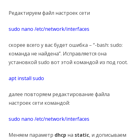
Редактируем файл настроек сети
sudo nano /etc/network/interfaces
скорее всего у вас будет ошибка – “-bash: sudo:
команда не найдена”. Исправляется она
установкой sudo вот этой командой из под root.
apt install sudo
далее повторяем редактирование файла
настроек сети командой:
sudo nano /etc/network/interfaces
Меняем параметр
dhcp
на
static
, и дописываем