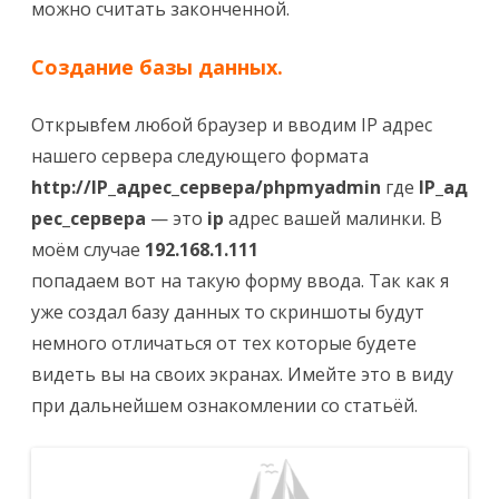
можно считать законченной.
Создание базы данных.
Открывfем любой браузер и вводим IP адрес
нашего сервера следующего формата
http://IP_адрес_сервера/phpmyadmin
где
IP_ад
рес_сервера
— это
ip
адрес вашей малинки. В
моём случае
192.168.1.111
попадаем вот на такую форму ввода. Так как я
уже создал базу данных то скриншоты будут
немного отличаться от тех которые будете
видеть вы на своих экранах. Имейте это в виду
при дальнейшем ознакомлении со статьёй.