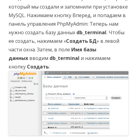
который мы создали и запомнили при установке
MySQL. Нажимаем кнопку Вперед, и попадаем в
панель управления PhpMyAdmin: Теперь нам
нужно создать базу данных
db_terminal
. Чтобы
ее создать, нажимаем «
Создать БД
» в левой
части окна. Затем, в поле
Имя базы
данных
вводим
db_terminal
и нажимаем
кнопку
Создать
: