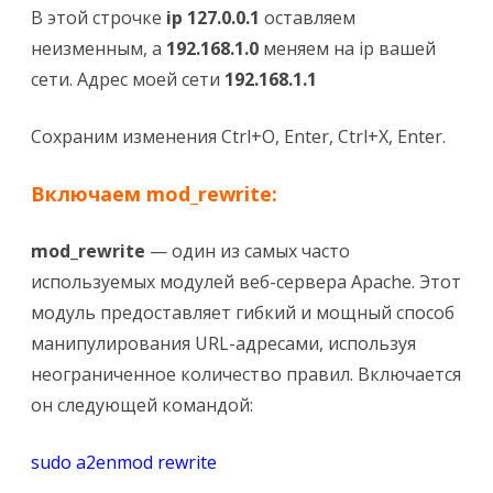
В этой строчке
ip 127.0.0.1
оставляем
неизменным, а
192.168.1.0
меняем на ip вашей
сети. Адрес моей сети
192.168.1.1
Сохраним изменения Ctrl+O, Enter, Ctrl+X, Enter.
Включаем mod_rewrite:
mod_rewrite
— один из самых часто
используемых модулей веб-сервера Apache. Этот
модуль предоставляет гибкий и мощный способ
манипулирования URL-адресами, используя
неограниченное количество правил. Включается
он следующей командой:
sudo a2enmod rewrite