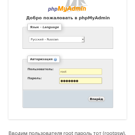
Вводим пользователя root пароль тот (rootpsw),