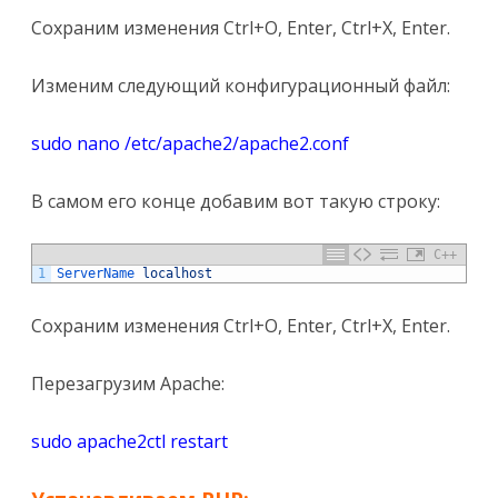
Сохраним изменения Ctrl+O, Enter, Ctrl+X, Enter.
Изменим следующий конфигурационный файл:
sudo nano /etc/apache2/apache2.conf
В самом его конце добавим вот такую строку:
C++
1
ServerName 
localhost
Сохраним изменения Ctrl+O, Enter, Ctrl+X, Enter.
Перезагрузим Apache:
sudo apache2ctl restart