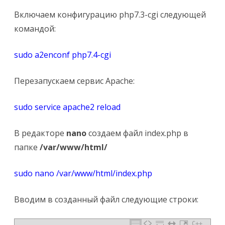
Включаем конфигурацию php7.3-cgi следующей
командой:
sudo a2enconf php7.4-cgi
Перезапускаем сервис Apache:
sudo service apache2 reload
В редакторе
nano
создаем файл index.php в
папке
/var/www/html/
sudo nano /var/www/html/index.php
Вводим в созданный файл следующие строки:
C++