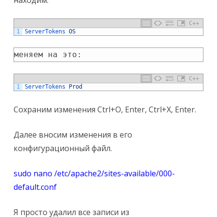
находим:
C++
1
ServerTokens 
OS
меняем на это:
C++
1
ServerTokens 
Prod
Сохраним изменения Ctrl+O, Enter, Ctrl+X, Enter.
Далее вносим изменения в его
конфигурационный файл.
sudo nano /etc/apache2/sites-available/000-
default.conf
Я просто удалил все записи из