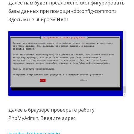
Далее нам будет предложено сконфигурировать
базы данных при помощи «dbconfig-common»:
Здесь мы выбираем
Нет!
Далее в браузере проверьте работу
PhpMyAdmin. Введите адрес
localhost/phpmyadmin