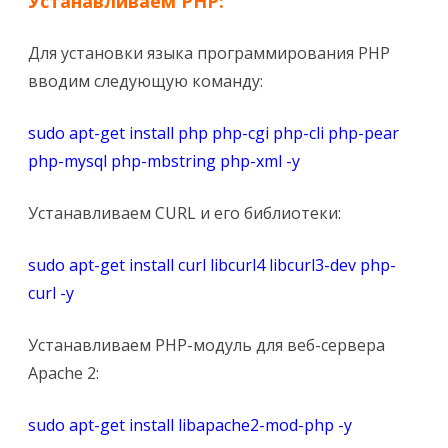
Устанавливаем PHP:
Для установки языка программирования PHP
вводим следующую команду:
sudo apt-get install php php-cgi php-cli php-pear
php-mysql php-mbstring php-xml -y
Устанавливаем CURL и его библиотеки:
sudo apt-get install curl libcurl4 libcurl3-dev php-
curl -y
Устанавливаем PHP-модуль для веб-сервера
Apache 2:
sudo apt-get install libapache2-mod-php -y