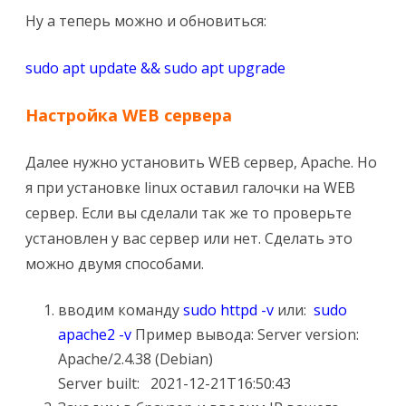
Ну а теперь можно и обновиться:
sudo apt update && sudo apt upgrade
Настройка WEB сервера
Далее нужно установить WEB сервер, Apache. Но
я при установке linux оставил галочки на WEB
сервер. Если вы сделали так же то проверьте
установлен у вас сервер или нет. Сделать это
можно двумя способами.
вводим команду
sudo httpd -v
или:
sudo
apache2 -v
Пример вывода: Server version:
Apache/2.4.38 (Debian)
Server built: 2021-12-21T16:50:43