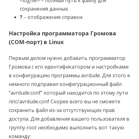
<logfile> – полный путь к файлу для
сохранения данных;
?
– отображение справки.
Настройка программатора Громова
(COM-порт) в Linux
Первым делом нужно добавить программатор
Громова с его идентификатором и настройками
в конфигурацию программы avrdude. Для этого я
немного подправил конфигурационный файл
“avrdude.conf” который находится по этому пути
/etc/avrdude.conf Скорее всего вы не сможете
сохранить файл из-за отсутствующих прав
доступа. Для добавления вашего пользователя в
группу root необходимо выполнить вот такую
команду: