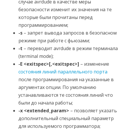
случае avrdude в качестве меры
безопасности изменит их значения на те
которые были прочитаны перед
программированием;
-s
– запрет вывода запросов в безопасном
режиме при работе с фьюзами;
-t
– переводит avrdude в режим терминала
(terminal mode);
-E <exitspec>[,<exitspec>]
– изменение
состояния линий параллельного порта
после программирования на указанные в
аргументах опции. По умолчанию
устанавливаются те состояния линий что
были до начала работы;
-x <extended_param>
– позволяет указать
дополнительный специальный параметр
для используемого программатора;