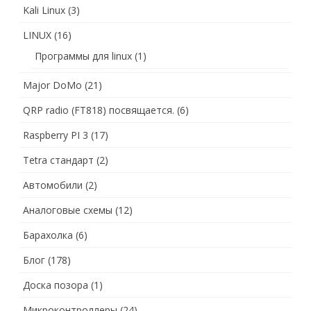
Kali Linux
(3)
LINUX
(16)
Программы для linux
(1)
Major DoMo
(21)
QRP radio (FT818) посвящается.
(6)
Raspberry PI 3
(17)
Tetra стандарт
(2)
Автомобили
(2)
Аналоговые схемы
(12)
Барахолка
(6)
Блог
(178)
Доска позора
(1)
Микроконтроллеры
(24)