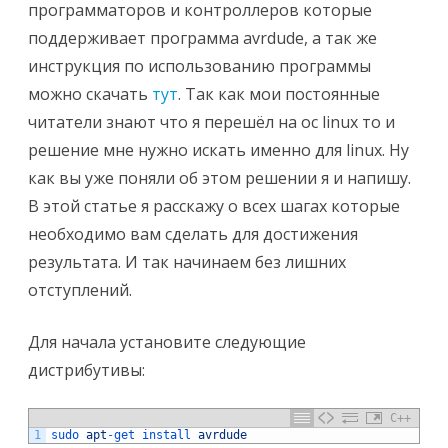
программаторов и контроллеров которые
поддерживает программа avrdude, а так же
инструкция по использованию программы
можно скачать
тут
. Так как мои постоянные
читатели знают что я перешёл на ос linux то и
решение мне нужно искать именно для linux. Ну
как вы уже поняли об этом решении я и напишу.
В этой статье я расскажу о всех шагах которые
необходимо вам сделать для достижения
результата. И так начинаем без лишних
отступлений.
Для начала установите следующие
дистрибутивы:
C++
1
sudo 
apt
-
get 
install 
avrdude