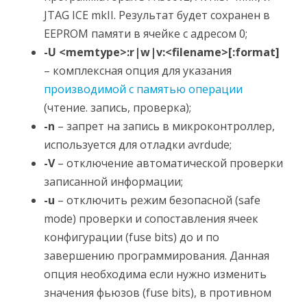
JTAG ICE mkII. Результат будет сохранен в
EEPROM памяти в ячейке с адресом 0;
-U <memtype>:r|w|v:<filename>[:format]
– комплексная опция для указания
производимой с памятью операции
(чтение. запись, проверка);
-n
– запрет на запись в микроконтроллер,
используется для отладки avrdude;
-V
– отключение автоматической проверки
записанной информации;
-u
– отключить режим безопасной (safe
mode) проверки и сопоставления ячеек
конфигурации (fuse bits) до и по
завершению программирования. Данная
опция необходима если нужно изменить
значения фьюзов (fuse bits), в противном