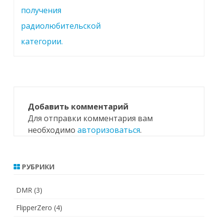
по
получения
записям
радиолюбительской
категории.
Добавить комментарий
Для отправки комментария вам
необходимо
авторизоваться
.
РУБРИКИ
DMR
(3)
FlipperZero
(4)