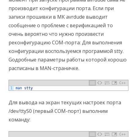
производит конфигурации порта. Если при
записи прошивки в МК avrdude выводит
сообщение о проблеме с верификацией то
очень вероятно что нужно произвести
реконфигурацию COM-порта: Для выполнения
конфигурации воспользуемся программой stty.
Gодробные параметры работы которой хорошо
расписаны в MAN-страничке.
C++
1
man 
stty
Для вывода на экран текущих настроек порта
/dev/ttyS0 (первый COM-порт) выполним
команду:
C++