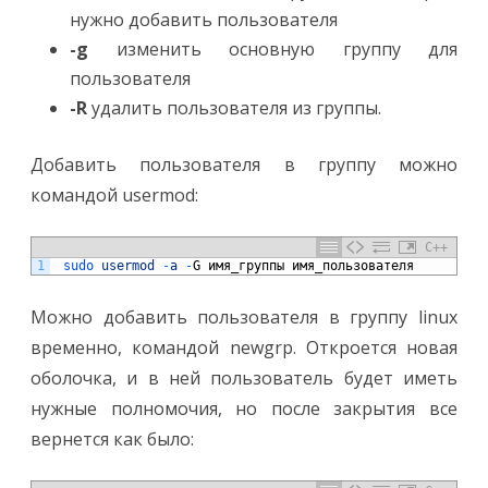
нужно добавить пользователя
-g
изменить основную группу для
пользователя
-R
удалить пользователя из группы.
Добавить пользователя в группу можно
командой usermod:
C++
1
sudo 
usermod
-
a
-
G
имя
_
группы
имя
_
пользователя
Можно добавить пользователя в группу linux
временно, командой newgrp. Откроется новая
оболочка, и в ней пользователь будет иметь
нужные полномочия, но после закрытия все
вернется как было: