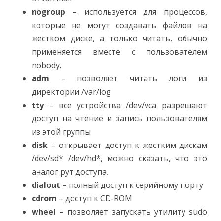
nogroup
– используется для процессов,
которые не могут создавать файлов на
жестком диске, а только читать, обычно
применяется вместе с пользователем
nobody.
adm
– позволяет читать логи из
директории /var/log
tty
– все устройства /dev/vca разрешают
доступ на чтение и запись пользователям
из этой группы
disk
– открывает доступ к жестким дискам
/dev/sd* /dev/hd*, можно сказать, что это
аналог рут доступа.
dialout
– полный доступ к серийному порту
cdrom
– доступ к CD-ROM
wheel
– позволяет запускать утилиту sudo