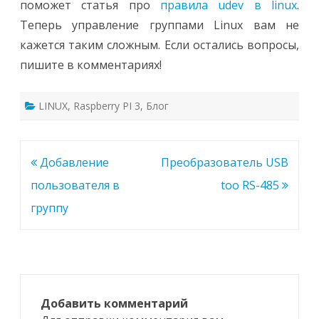
поможет статья про
правила udev в linux
.
Теперь управление группами Linux вам не
кажется таким сложным. Если остались вопросы,
пишите в комментариях!
LINUX
,
Raspberry PI 3
,
Блог
Навигация
Добавление
Преобразователь USB
по
пользователя в
too RS-485
записям
группу
Добавить комментарий