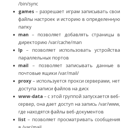
/bin/sync
games
– разрешает играм записывать свои
файлы настроек и историю в определенную
папку
man
– позволяет добавлять страницы в
директорию /var/cache/man
lp
– позволяет использовать устройства
параллельных портов
mail
– позволяет записывать данные в
почтовые ящики /var/mail/
proxy
– используется прокси серверами, нет
доступа записи файлов на диск
www-data
– с этой группой запускается веб-
сервер, она дает доступ на запись /var/www,
где находятся файлы веб-документов
list
– позволяет просматривать сообщения
в /var/mail