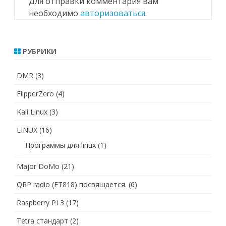
Для отправки комментария вам
необходимо
авторизоваться
.
РУБРИКИ
DMR
(3)
FlipperZero
(4)
Kali Linux
(3)
LINUX
(16)
Программы для linux
(1)
Major DoMo
(21)
QRP radio (FT818) посвящается.
(6)
Raspberry PI 3
(17)
Tetra стандарт
(2)