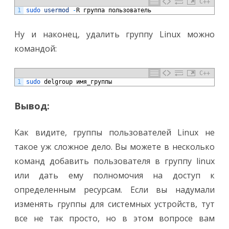
C++
1
sudo 
usermod
-
R
группа
пользователь
Ну и наконец, удалить группу Linux можно
командой:
C++
1
sudo 
delgroup
имя
_
группы
Вывод:
Как видите, группы пользователей Linux не
такое уж сложное дело. Вы можете в несколько
команд добавить пользователя в группу linux
или дать ему полномочия на доступ к
определенным ресурсам. Если вы надумали
изменять группы для системных устройств, тут
все не так просто, но в этом вопросе вам