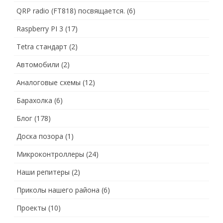
QRP radio (FT818) посвящается.
(6)
Raspberry PI 3
(17)
Tetra стандарт
(2)
Автомобили
(2)
Аналоговые схемы
(12)
Барахолка
(6)
Блог
(178)
Доска позора
(1)
Микроконтроллеры
(24)
Наши репитеры
(2)
Приколы нашего района
(6)
Проекты
(10)