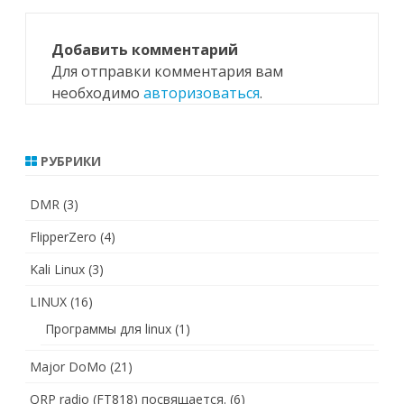
Добавить комментарий
Для отправки комментария вам
необходимо
авторизоваться
.
РУБРИКИ
DMR
(3)
FlipperZero
(4)
Kali Linux
(3)
LINUX
(16)
Программы для linux
(1)
Major DoMo
(21)
QRP radio (FT818) посвящается.
(6)