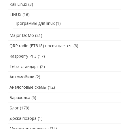
Kali Linux
(3)
LINUX
(16)
Программы для linux
(1)
Major DoMo
(21)
QRP radio (FT818) посвящается.
(6)
Raspberry PI 3
(17)
Tetra стандарт
(2)
Автомобили
(2)
Аналоговые схемы
(12)
Барахолка
(6)
Блог
(178)
Доска позора
(1)
Микроконтроллеры
(24)