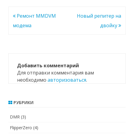
Навигация
Ремонт MMDVM
Новый репитер на
по
модема
двойку
записям
Добавить комментарий
Для отправки комментария вам
необходимо
авторизоваться
.
РУБРИКИ
DMR
(3)
FlipperZero
(4)