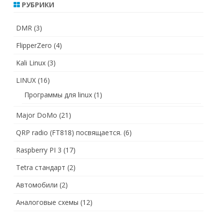
РУБРИКИ
DMR
(3)
FlipperZero
(4)
Kali Linux
(3)
LINUX
(16)
Программы для linux
(1)
Major DoMo
(21)
QRP radio (FT818) посвящается.
(6)
Raspberry PI 3
(17)
Tetra стандарт
(2)
Автомобили
(2)
Аналоговые схемы
(12)