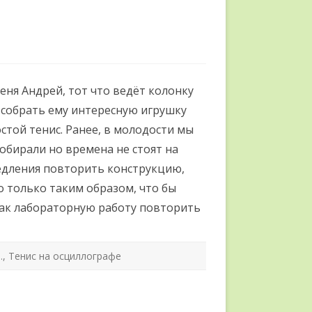
еня Андрей, тот что ведёт колонку
.
 собрать ему интересную игрушку
стой тенис. Ранее, в молодости мы
собирали но времена не стоят на
медления повторить конструкцию,
 только таким образом, что бы
как лабораторную работу повторить
.
,
Тенис на осциллографе