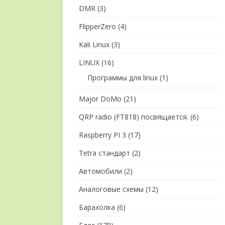
DMR
(3)
FlipperZero
(4)
Kali Linux
(3)
LINUX
(16)
Программы для linux
(1)
Major DoMo
(21)
QRP radio (FT818) посвящается.
(6)
Raspberry PI 3
(17)
Tetra стандарт
(2)
Автомобили
(2)
Аналоговые схемы
(12)
Барахолка
(6)