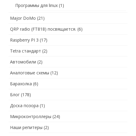
Программы для linux
(1)
Major DoMo
(21)
QRP radio (FT818) посвящается.
(6)
Raspberry PI 3
(17)
Tetra стандарт
(2)
Автомобили
(2)
Аналоговые схемы
(12)
Барахолка
(6)
Блог
(178)
Доска позора
(1)
Микроконтроллеры
(24)
Наши репитеры
(2)