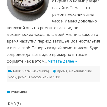
открываю новый раздел
на сайте. Тема – это
ремонт механический
часов. У меня довольно
неплохой опыт в ремонте всех видов
механических часов но в моей жизни в какое то
время наступил период затишья. Вот ностальгия
и взяла своё. Теперь каждый ремонт часов буде
сопровождаться видео примерно в таком
формате как в этом…
Читать далее »
Блог
,
Часы (механика)
время
,
механические
часы
,
ремонт часов
,
чайка 1301
РУБРИКИ
DMR
(3)