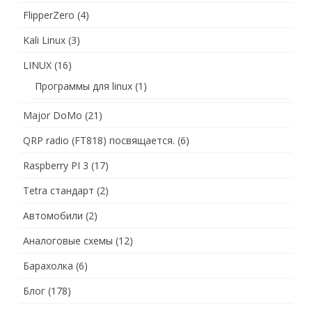
FlipperZero
(4)
Kali Linux
(3)
LINUX
(16)
Программы для linux
(1)
Major DoMo
(21)
QRP radio (FT818) посвящается.
(6)
Raspberry PI 3
(17)
Tetra стандарт
(2)
Автомобили
(2)
Аналоговые схемы
(12)
Барахолка
(6)
Блог
(178)