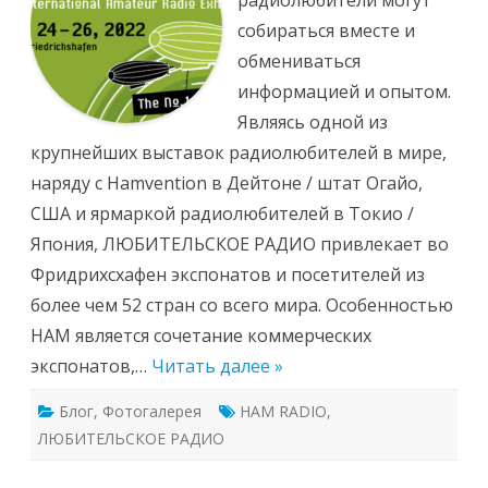
радиолюбители могут
собираться вместе и
обмениваться
информацией и опытом.
Являясь одной из
крупнейших выставок радиолюбителей в мире,
наряду с Hamvention в Дейтоне / штат Огайо,
США и ярмаркой радиолюбителей в Токио /
Япония, ЛЮБИТЕЛЬСКОЕ РАДИО привлекает во
Фридрихсхафен экспонатов и посетителей из
более чем 52 стран со всего мира. Особенностью
HAM является сочетание коммерческих
экспонатов,…
Читать далее »
Блог
,
Фотогалерея
HAM RADIO
,
ЛЮБИТЕЛЬСКОЕ РАДИО