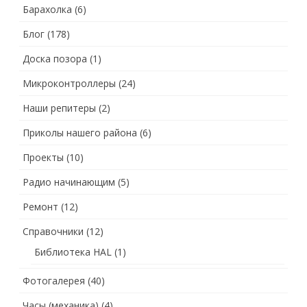
Барахолка
(6)
Блог
(178)
Доска позора
(1)
Микроконтроллеры
(24)
Наши репитеры
(2)
Приколы нашего района
(6)
Проекты
(10)
Радио начинающим
(5)
Ремонт
(12)
Справочники
(12)
Библиотека HAL
(1)
Фотогалерея
(40)
Часы (механика)
(4)