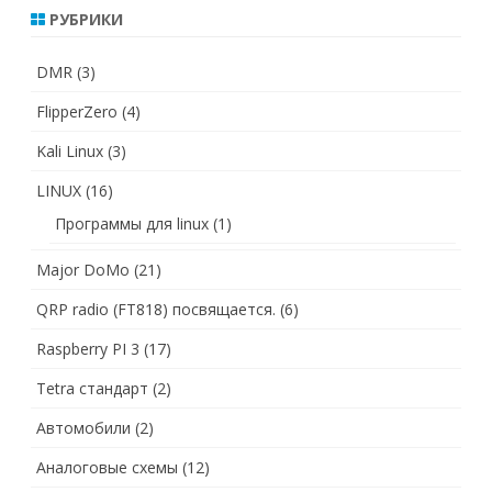
РУБРИКИ
DMR
(3)
FlipperZero
(4)
Kali Linux
(3)
LINUX
(16)
Программы для linux
(1)
Major DoMo
(21)
QRP radio (FT818) посвящается.
(6)
Raspberry PI 3
(17)
Tetra стандарт
(2)
Автомобили
(2)
Аналоговые схемы
(12)