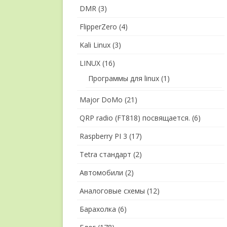
DMR
(3)
FlipperZero
(4)
Kali Linux
(3)
LINUX
(16)
Программы для linux
(1)
Major DoMo
(21)
QRP radio (FT818) посвящается.
(6)
Raspberry PI 3
(17)
Tetra стандарт
(2)
Автомобили
(2)
Аналоговые схемы
(12)
Барахолка
(6)