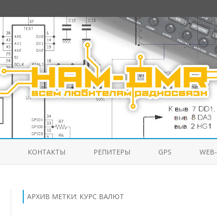
Перейти
к
КОНТАКТЫ
РЕПИТЕРЫ
GPS
WEB
содержимому
АРХИВ МЕТКИ:
КУРС ВАЛЮТ