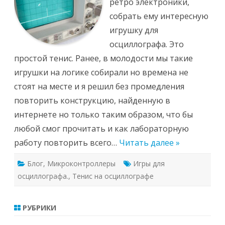
ретро электроники,
собрать ему интересную
игрушку для
осциллографа. Это
простой тенис. Ранее, в молодости мы такие
игрушки на логике собирали но времена не
стоят на месте и я решил без промедления
повторить конструкцию, найденную в
интернете но только таким образом, что бы
любой смог прочитать и как лабораторную
работу повторить всего…
Читать далее »
Блог
,
Микроконтроллеры
Игры для
осциллографа.
,
Тенис на осциллографе
РУБРИКИ