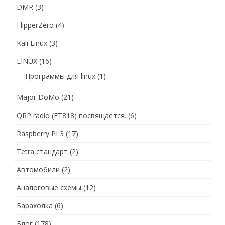
DMR
(3)
FlipperZero
(4)
Kali Linux
(3)
LINUX
(16)
Программы для linux
(1)
Major DoMo
(21)
QRP radio (FT818) посвящается.
(6)
Raspberry PI 3
(17)
Tetra стандарт
(2)
Автомобили
(2)
Аналоговые схемы
(12)
Барахолка
(6)
Блог
(178)