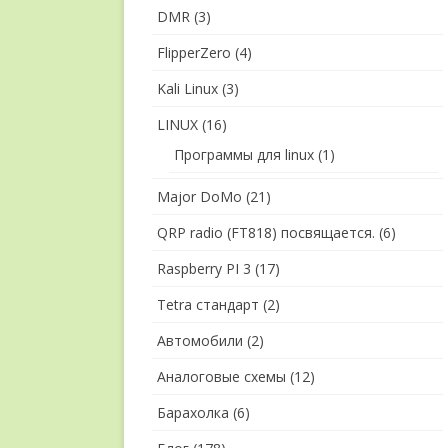
DMR
(3)
FlipperZero
(4)
Kali Linux
(3)
LINUX
(16)
Программы для linux
(1)
Major DoMo
(21)
QRP radio (FT818) посвящается.
(6)
Raspberry PI 3
(17)
Tetra стандарт
(2)
Автомобили
(2)
Аналоговые схемы
(12)
Барахолка
(6)