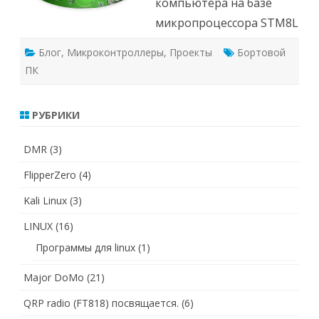
компьютера на базе
микропроцессора STM8L
Блог
,
Микроконтроллеры
,
Проекты
Бортовой
ПК
РУБРИКИ
DMR
(3)
FlipperZero
(4)
Kali Linux
(3)
LINUX
(16)
Программы для linux
(1)
Major DoMo
(21)
QRP radio (FT818) посвящается.
(6)