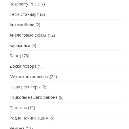
Raspberry PI 3
(17)
Tetra стандарт
(2)
Автомобили
(2)
Аналоговые схемы
(12)
Барахолка
(6)
Блог
(178)
Доска позора
(1)
Микроконтроллеры
(24)
Наши репитеры
(2)
Приколы нашего района
(6)
Проекты
(10)
Радио начинающим
(5)
Ремонт
(12)