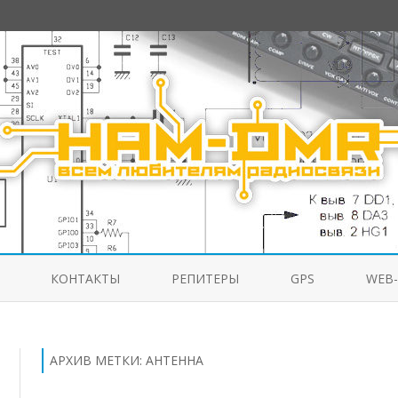
Перейти
к
КОНТАКТЫ
РЕПИТЕРЫ
GPS
WEB
содержимому
АРХИВ МЕТКИ:
АНТЕННА