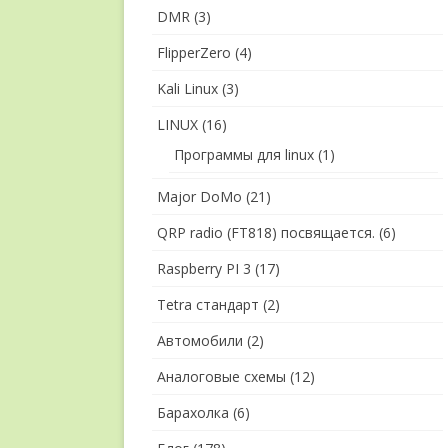
DMR
(3)
FlipperZero
(4)
Kali Linux
(3)
LINUX
(16)
Программы для linux
(1)
Major DoMo
(21)
QRP radio (FT818) посвящается.
(6)
Raspberry PI 3
(17)
Tetra стандарт
(2)
Автомобили
(2)
Аналоговые схемы
(12)
Барахолка
(6)