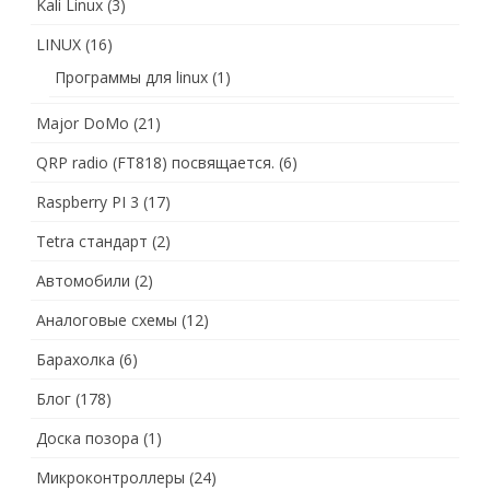
Kali Linux
(3)
LINUX
(16)
Программы для linux
(1)
Major DoMo
(21)
QRP radio (FT818) посвящается.
(6)
Raspberry PI 3
(17)
Tetra стандарт
(2)
Автомобили
(2)
Аналоговые схемы
(12)
Барахолка
(6)
Блог
(178)
Доска позора
(1)
Микроконтроллеры
(24)