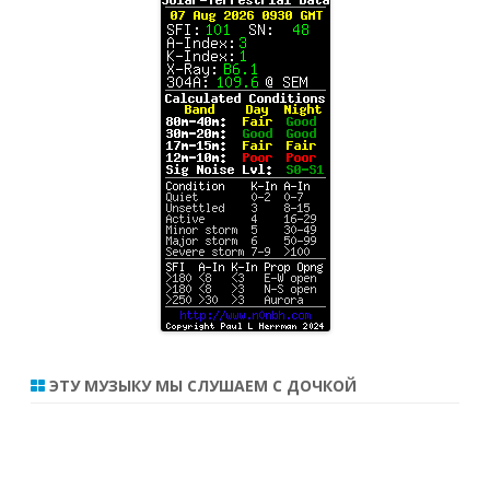
ЭТУ МУЗЫКУ МЫ СЛУШАЕМ С ДОЧКОЙ