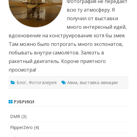
Фотография не передаёт
всю ту атмосферу. Я
получил от выставки
много интересный идей,
вдохновение на конструирование хотя бы змея.
Там можно было потрогать много экспонатов,
побывать внутри самолётов. Залезть в
ракетный двигатель. Короче приятного
просмотра!
Блог
,
Фотогалерея
Авиа
,
выставка авиации
РУБРИКИ
DMR
(3)
FlipperZero
(4)