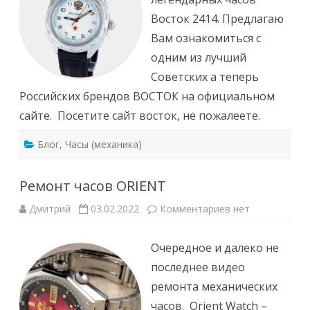
Восток 2414. Предлагаю
Вам ознакомиться с
одним из лучший
Советских а теперь
Российских брендов ВОСТОК на официальном
сайте. Посетите сайт восток, не пожалеете.
Блог
,
Часы (механика)
Ремонт часов ORIENT
к
Дмитрий
03.02.2022
Комментариев
нет
записи
Ремонт
часов
Очередное и далеко не
ORIENT
последнее видео
ремонта механических
часов. Orient Watch –