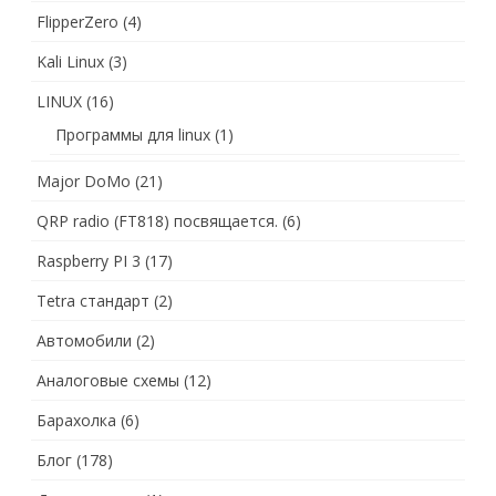
FlipperZero
(4)
Kali Linux
(3)
LINUX
(16)
Программы для linux
(1)
Major DoMo
(21)
QRP radio (FT818) посвящается.
(6)
Raspberry PI 3
(17)
Tetra стандарт
(2)
Автомобили
(2)
Аналоговые схемы
(12)
Барахолка
(6)
Блог
(178)