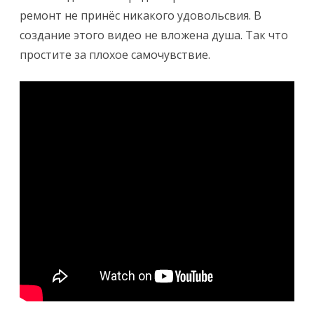
ремонт не принёс никакого удовольсвия. В
создание этого видео не вложена душа. Так что
простите за плохое самочувствие.