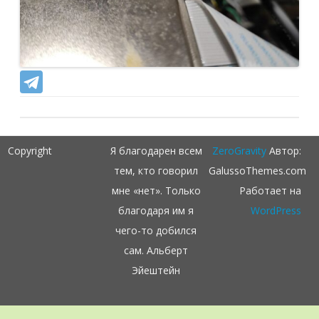
Copyright
Я благодарен всем
ZeroGravity
Автор:
тем, кто говорил
GalussoThemes.com
мне «нет». Только
Работает на
благодаря им я
WordPress
чего-то добился
сам. Альберт
Эйештейн