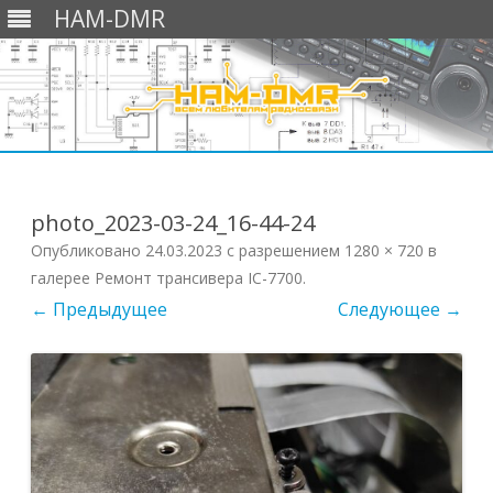
HAM-DMR
Перейти
к
содержимому
photo_2023-03-24_16-44-24
Опубликовано
24.03.2023
с разрешением
1280 × 720
в
галерее
Ремонт трансивера IC-7700
.
← Предыдущее
Следующее →