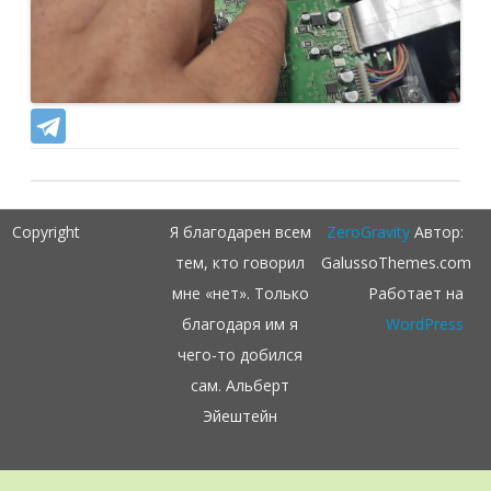
Copyright
Я благодарен всем
ZeroGravity
Автор:
тем, кто говорил
GalussoThemes.com
мне «нет». Только
Работает на
благодаря им я
WordPress
чего-то добился
сам. Альберт
Эйештейн