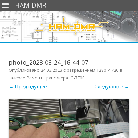
HAM-DMR
Перейти
к
содержимому
photo_2023-03-24_16-44-07
Опубликовано
24.03.2023
с разрешением
1280 × 720
в
галерее
Ремонт трансивера IC-7700
.
← Предыдущее
Следующее →