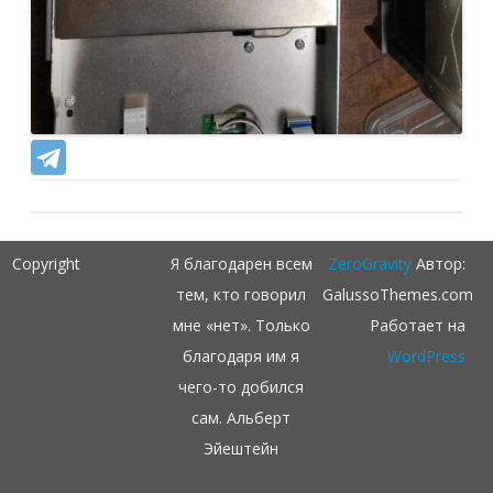
Copyright
Я благодарен всем
ZeroGravity
Автор:
тем, кто говорил
GalussoThemes.com
мне «нет». Только
Работает на
благодаря им я
WordPress
чего-то добился
сам. Альберт
Эйештейн