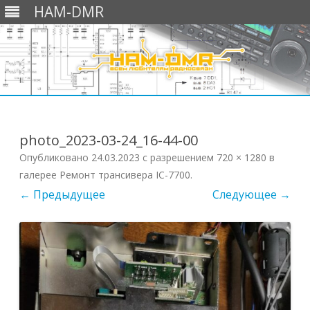
HAM-DMR
Перейти
к
содержимому
photo_2023-03-24_16-44-00
Опубликовано
24.03.2023
с разрешением
720 × 1280
в
галерее
Ремонт трансивера IC-7700
.
← Предыдущее
Следующее →