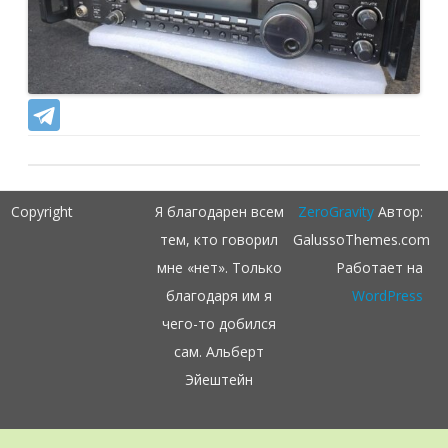
Copyright
Я благодарен всем
ZeroGravity
Автор:
тем, кто говорил
GalussoThemes.com
мне «нет». Только
Работает на
благодаря им я
WordPress
чего-то добился
сам. Альберт
Эйештейн