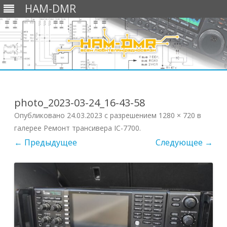
HAM-DMR
Перейти
к
содержимому
photo_2023-03-24_16-43-58
Опубликовано
24.03.2023
с разрешением
1280 × 720
в
галерее
Ремонт трансивера IC-7700
.
← Предыдущее
Следующее →