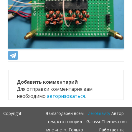
Добавить комментарий
Для отправки комментария вам
необходимо
авторизоваться
.
Copyright
Я благодарен всем
ZeroGravity
Автор:
тем, кто говорил
GalussoThemes.com
мне «нет». Только
Работает на